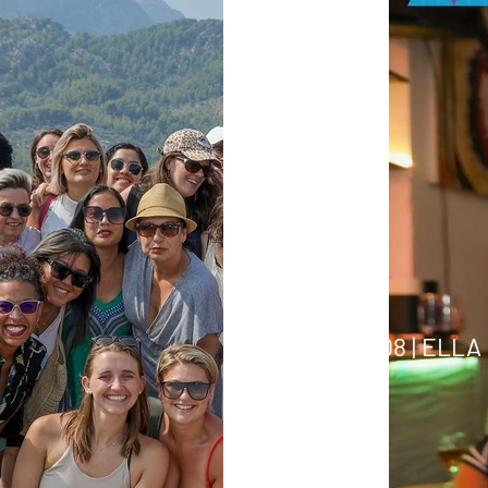
ELLA MALLORCA 
20.08 | ELL