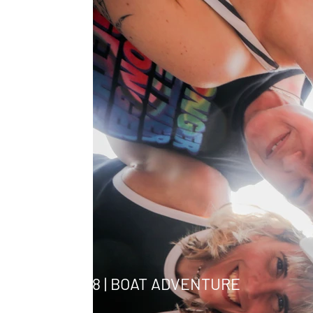
ELLA MALLORCA 2024
19.08 | BOAT ADVENTURE