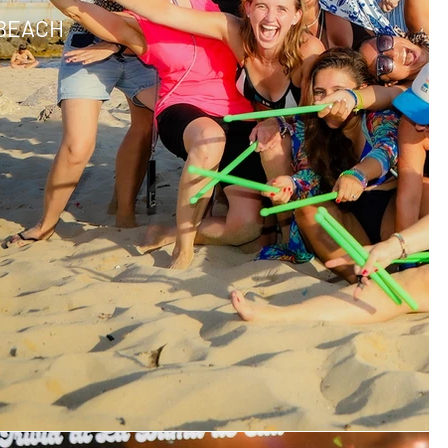
 BEACH