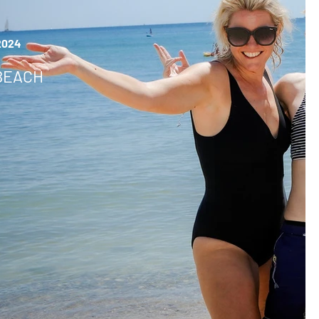
2024
 BEACH