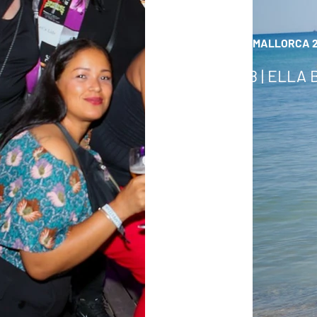
ELLA MALLORCA 
17.08 | ELLA