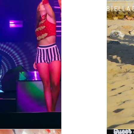
18.08 | ELLA