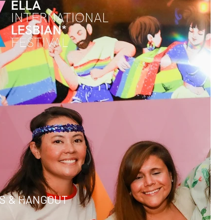
2024
NKS & HANGOUT