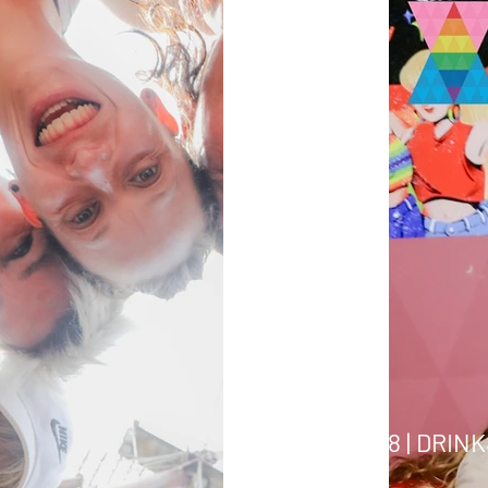
ELLA MALLORCA 
19.08 | DRI