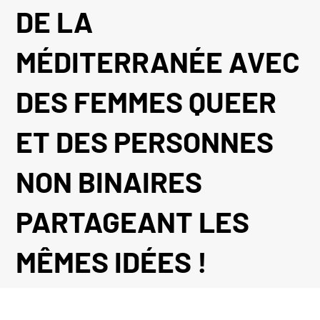
DE LA
MÉDITERRANÉE AVEC
DES FEMMES QUEER
ET DES PERSONNES
NON BINAIRES
PARTAGEANT LES
MÊMES IDÉES !