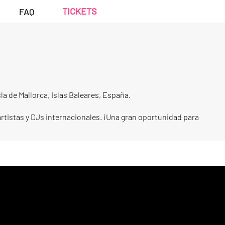
TICKETS
FAQ
la de Mallorca, Islas Baleares, España.
artistas y DJs internacionales. ¡Una gran oportunidad para