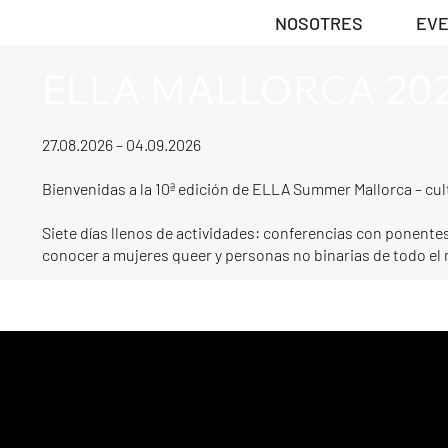
NOSOTRES
EV
ELLA MALLORCA 20
27.08.2026 – 04.09.2026
Bienvenidas a la 10ª edición de ELLA Summer Mallorca – cult
Siete días llenos de actividades: conferencias con ponentes
conocer a mujeres queer y personas no binarias de todo e