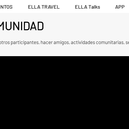
ENTOS
ELLA TRAVEL
ELLA Talks
APP
OMUNIDAD
tros participantes, hacer amigos, actividades comunitarias, 