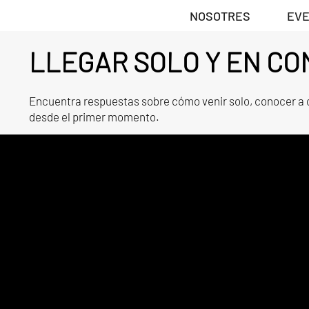
NOSOTRES
EV
LLEGAR SOLO Y EN C
Encuentra respuestas sobre cómo venir solo, conocer a o
desde el primer momento.