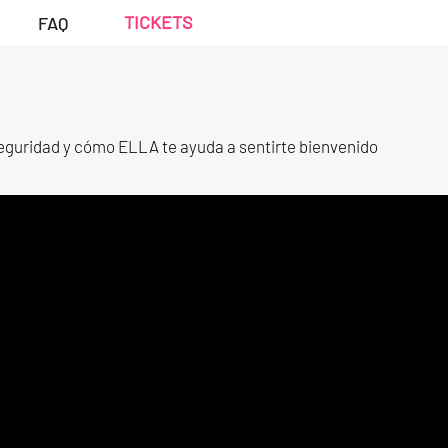
TICKETS
FAQ
seguridad y cómo ELLA te ayuda a sentirte bienvenido