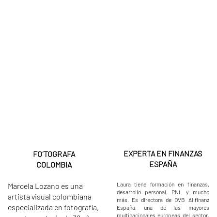
EXPERTA EN FINANZAS
FO´TOGRAFA
ESPAÑA​
COLOMBIA
Laura tiene formación en finanzas,
Marcela Lozano es una
desarrollo personal, PNL y mucho
artista visual colombiana
más. Es directora de OVB Allfinanz
especializada en fotografía,
España, una de las mayores
multinacionales europeas del sector,