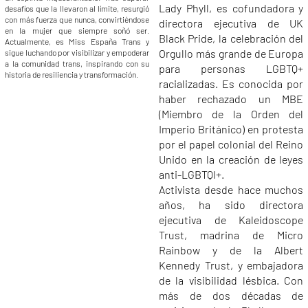
Lady Phyll, es cofundadora y
desafíos que la llevaron al límite, resurgió
con más fuerza que nunca, convirtiéndose
directora ejecutiva de UK
en la mujer que siempre soñó ser.
Black Pride, la celebración del
Actualmente, es Miss España Trans y
Orgullo más grande de Europa
sigue luchando por visibilizar y empoderar
a la comunidad trans, inspirando con su
para personas LGBTQ+
historia de resiliencia y transformación.
racializadas. Es conocida por
haber rechazado un MBE
(Miembro de la Orden del
Imperio Británico) en protesta
por el papel colonial del Reino
Unido en la creación de leyes
anti-LGBTQI+.
Activista desde hace muchos
años, ha sido directora
ejecutiva de Kaleidoscope
Trust, madrina de Micro
Rainbow y de la Albert
Kennedy Trust, y embajadora
de la visibilidad lésbica. Con
más de dos décadas de