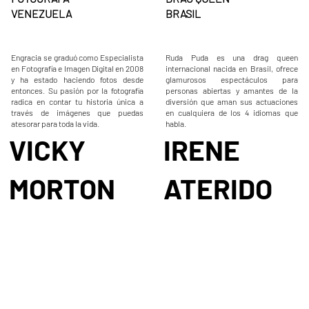
VENEZUELA​
BRASIL​
Engracia se graduó como Especialista
Ruda Puda es una drag queen
en Fotografía e Imagen Digital en 2008
internacional nacida en Brasil, ofrece
y ha estado haciendo fotos desde
glamurosos espectáculos para
entonces. Su pasión por la fotografía
personas abiertas y amantes de la
radica en contar tu historia única a
diversión que aman sus actuaciones
través de imágenes que puedas
en cualquiera de los 4 idiomas que
atesorar para toda la vida.
habla.
VICKY
IRENE
MORTON
ATERIDO