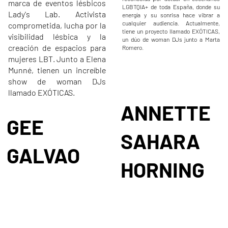
marca de eventos lésbicos
LGBTQIA+ de toda España, donde su
Lady's Lab. Activista
energía y su sonrisa hace vibrar a
cualquier audiencia. Actualmente,
comprometida, lucha por la
tiene un proyecto llamado EXÓTICAS,
visibilidad lésbica y la
un dúo de woman DJs junto a Marta
creación de espacios para
Romero.
mujeres LBT. Junto a Elena
Munné, tienen un increíble
show de woman DJs
llamado EXÓTICAS.
ANNETTE
GEE
SAHARA
GALVAO
HORNING