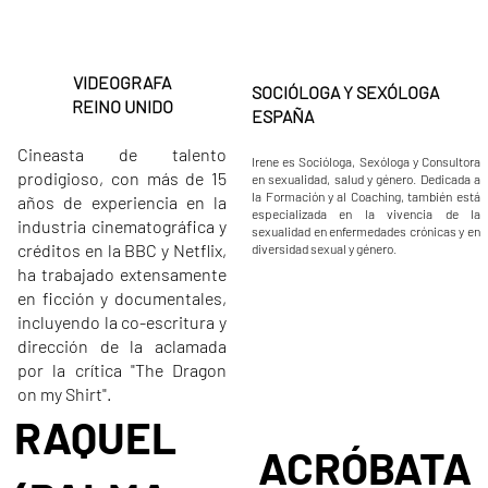
VIDEOGRAFA
SOCIÓLOGA Y SEXÓLOGA​
REINO UNIDO
ESPAÑA
Cineasta de talento
Irene es Socióloga, Sexóloga y Consultora
prodigioso, con más de 15
en sexualidad, salud y género. Dedicada a
la Formación y al Coaching, también está
años de experiencia en la
especializada en la vivencia de la
industria cinematográfica y
sexualidad en enfermedades crónicas y en
créditos en la BBC y Netflix,
diversidad sexual y género.
ha trabajado extensamente
en ficción y documentales,
incluyendo la co-escritura y
dirección de la aclamada
por la crítica "The Dragon
on my Shirt".
RAQUEL
ACRÓBATA