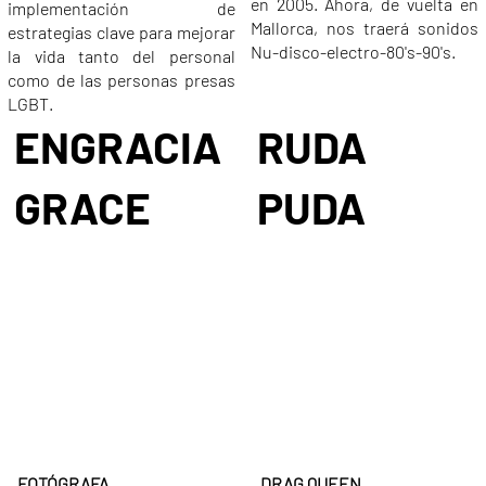
en 2005. Ahora, de vuelta en
implementación de
Mallorca, nos traerá sonidos
estrategias clave para mejorar
Nu-disco-electro-80's-90's.
la vida tanto del personal
como de las personas presas
LGBT.
ENGRACIA
RUDA
GRACE
PUDA
FOTÓGRAFA
DRAG QUEEN