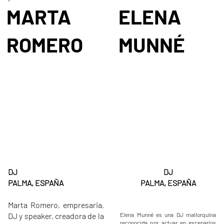
MARTA
ELENA
ROMERO
MUNNÉ
DJ
DJ
PALMA, ESPAÑA
PALMA, ESPAÑA
Marta Romero, empresaria,
DJ y speaker, creadora de la
Elena Munné es una DJ mallorquina
reconocida por actuar en escenarios