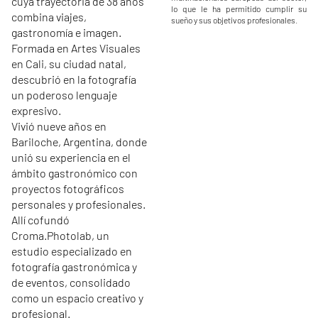
cuya trayectoria de 38 años
lo que le ha permitido cumplir su
combina viajes,
sueño y sus objetivos profesionales.
gastronomía e imagen.
Formada en Artes Visuales
en Cali, su ciudad natal,
descubrió en la fotografía
un poderoso lenguaje
expresivo.
Vivió nueve años en
Bariloche, Argentina, donde
unió su experiencia en el
ámbito gastronómico con
proyectos fotográficos
personales y profesionales.
Allí cofundó
Croma.Photolab, un
estudio especializado en
fotografía gastronómica y
de eventos, consolidado
como un espacio creativo y
profesional.