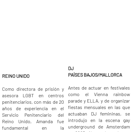
DJ
DIRECTORA DE PRISIÓN
PAÍSES BAJOS/MALLORCA
REINO UNIDO
Antes de actuar en festivales
Como directora de prisión y
como el Vienna rainbow
asesora LGBT en centros
parade y ELLA, y de organizar
penitenciarios, con más de 20
fiestas mensuales en las que
años de experiencia en el
actuaban DJ femininas, se
Servicio Penitenciario del
introdujo en la escena gay
Reino Unido, Amanda fue
underground de Amsterdam
fundamental en la