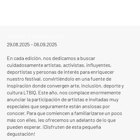
ARTISTAS E INVITADAS 2025
29.08.2025 – 06.09.2025
En cada edición, nos dedicamos a buscar
cuidadosamente artistas, activistas, influyentes,
deportistas y personas de interés para enriquecer
nuestro festival, convirtiéndolo en una fuente de
inspiración donde convergen arte, inclusión, deporte y
cultura LTBIQ. Este año, nos complace enormemente
anunciar la participación de artistas e invitadas muy
especiales que seguramente están ansiosas por
conocer. Para que comiencen a familiarizarse un poco
más con elles, les ofrecemos un adelanto de lo que
pueden esperar. ¡Disfruten de esta pequeña
degustación!