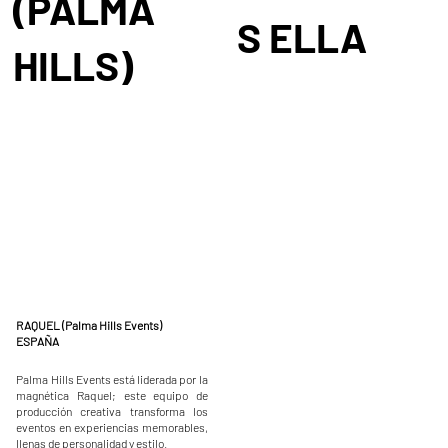
(PALMA
S ELLA
HILLS)
RAQUEL (Palma Hills Events)
ESPAÑA​
Palma Hills Events está liderada por la
magnética Raquel; este equipo de
producción creativa transforma los
eventos en experiencias memorables,
llenas de personalidad y estilo.