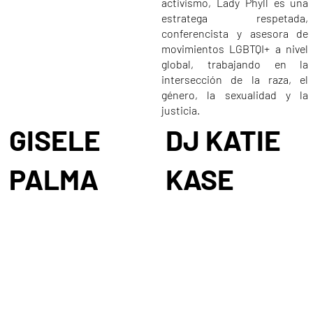
activismo, Lady Phyll es una
estratega respetada,
conferencista y asesora de
movimientos LGBTQI+ a nivel
global, trabajando en la
intersección de la raza, el
género, la sexualidad y la
justicia.
GISELE
DJ KATIE
PALMA
KASE