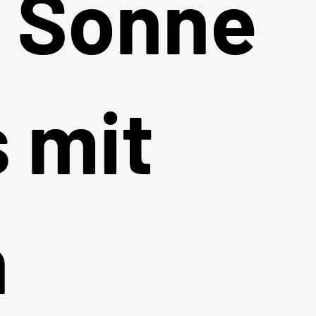
e Sonne
 mit
n