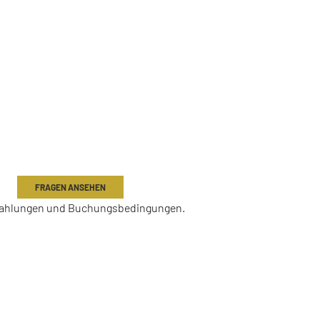
S & BUCHUNG
FRAGEN ANSEHEN
 Zahlungen und Buchungsbedingungen.