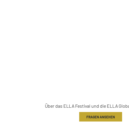
ALLGEMEINE
INFORMATIONE
Über das ELLA Festival und die ELLA Glob
FRAGEN ANSEHEN