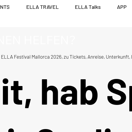
ENTS
ELLA TRAVEL
ELLA Talks
APP
NEN HELFEN?
ELLA Festival Mallorca 2026, zu Tickets, Anreise, Unterkunft, 
t, hab 