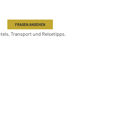
& UNTERKUNFT
FRAGEN ANSEHEN
tels, Transport und Reisetipps.