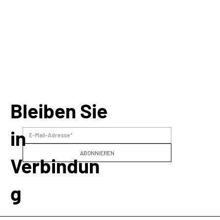
Bleiben Sie
in
ABONNIEREN
Verbindun
g