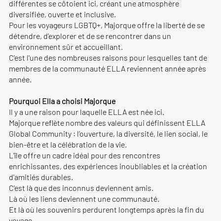
différentes se côtoient ici, créant une atmosphère
diversifiée, ouverte et inclusive.
Pour les voyageurs LGBTQ+, Majorque offre la liberté de se
détendre, d'explorer et de se rencontrer dans un
environnement sûr et accueillant.
C'est l'une des nombreuses raisons pour lesquelles tant de
membres de la communauté ELLA reviennent année après
année.
Pourquoi Ella a choisi Majorque
Il y a une raison pour laquelle ELLA est née ici.
Majorque reflète nombre des valeurs qui définissent ELLA
Global Community : l’ouverture, la diversité, le lien social, le
bien-être et la célébration de la vie.
L'île offre un cadre idéal pour des rencontres
enrichissantes, des expériences inoubliables et la création
d'amitiés durables.
C'est là que des inconnus deviennent amis.
Là où les liens deviennent une communauté.
Et là où les souvenirs perdurent longtemps après la fin du
voyage.