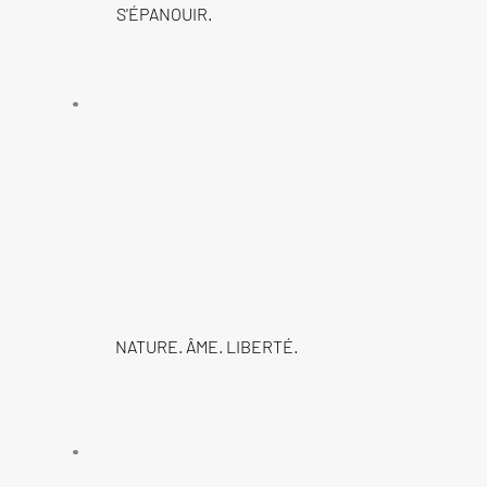
S'ÉPANOUIR.
NATURE. ÂME. LIBERTÉ.