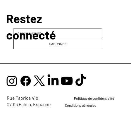
Restez
connecté
S'ABONNER
Rue Fabrica 41b
Politique de confidentialité
07013 Palma, Espagne
Conditions générales
mail@ellaglobalcommunity.org