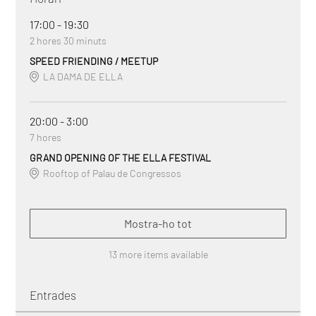
17:00 - 19:30
2 hores 30 minuts
SPEED FRIENDING / MEETUP
LA DAMA DE ELLA
20:00 - 3:00
7 hores
GRAND OPENING OF THE ELLA FESTIVAL
Rooftop of Palau de Congressos
Mostra-ho tot
13 more items available
Entrades