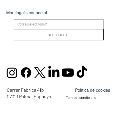
Mantingui's connectat
SUBSCRIU-TE
Política de cookies
Carrer Fabrica 41b
07013 Palma, Espanya
Termes i condicions
mail@ellaglobalcommunity.org