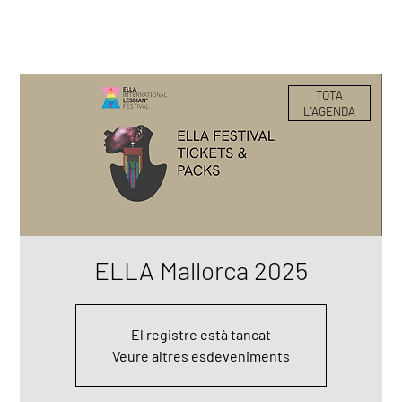
TOTA
L'AGENDA
ELLA Mallorca 2025
El registre està tancat
Veure altres esdeveniments