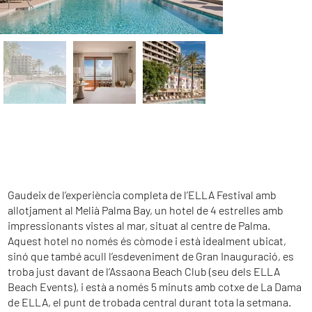
Gaudeix de l’experiència completa de l’ELLA Festival amb
allotjament al Melià Palma Bay, un hotel de 4 estrelles amb
impressionants vistes al mar, situat al centre de Palma.
Aquest hotel no només és còmode i està idealment ubicat,
sinó que també acull l’esdeveniment de Gran Inauguració, es
troba just davant de l’Assaona Beach Club (seu dels ELLA
Beach Events), i està a només 5 minuts amb cotxe de La Dama
de ELLA, el punt de trobada central durant tota la setmana.