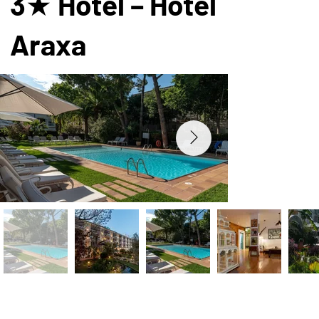
3★ Hotel – Hotel
Araxa