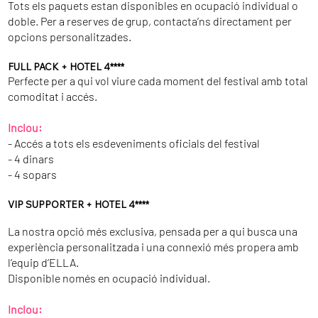
Tots els paquets estan disponibles en ocupació individual o
doble. Per a reserves de grup, contacta’ns directament per
opcions personalitzades.
FULL PACK + HOTEL 4****
Perfecte per a qui vol viure cada moment del festival amb total
comoditat i accés.
Inclou:
- Accés a tots els esdeveniments oficials del festival
- 4 dinars
- 4 sopars
VIP SUPPORTER + HOTEL 4****
La nostra opció més exclusiva, pensada per a qui busca una
experiència personalitzada i una connexió més propera amb
l’equip d’ELLA.
Disponible només en ocupació individual.
Inclou: