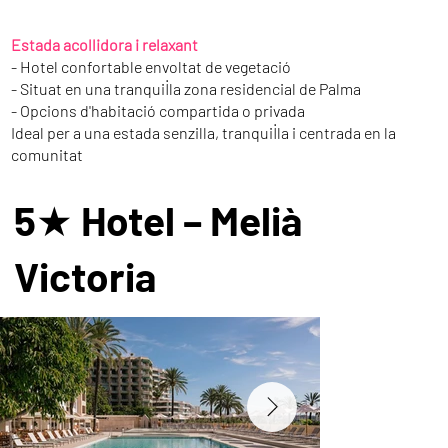
Estada acollidora i relaxant
- Hotel confortable envoltat de vegetació
- Situat en una tranquil·la zona residencial de Palma
- Opcions d'habitació compartida o privada
Ideal per a una estada senzilla, tranquil·la i centrada en la
comunitat
5★ Hotel – Melià
Victoria