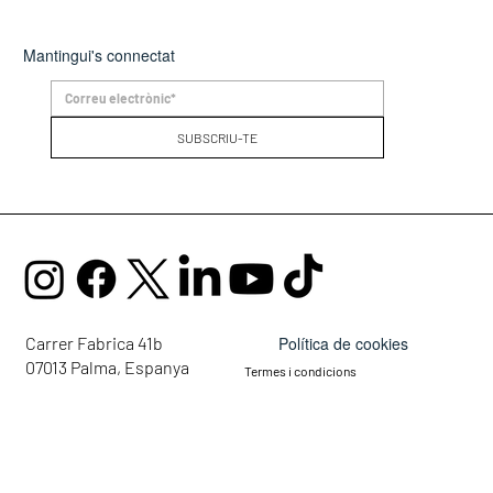
Mantingui's connectat
SUBSCRIU-TE
Política de cookies
Carrer Fabrica 41b
07013 Palma, Espanya
Termes i condicions
mail@ellaglobalcommunity.org