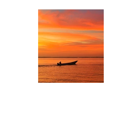
ELLA MALLORCA 2026
27 AGOST - 04 SETEMBRE | PALMA, MALLORCA