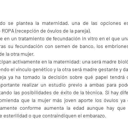
do se plantea la maternidad, una de las opciones es
ROPA (recepción de óvulos de la pareja).
 en un tratamiento de fecundación in vitro en el que una
 tras su fecundación con semen de banco, los embriones
de la otra mujer.
ipan activamente en la maternidad: una será madre bioló
ndo el vínculo genético y la otra será madre gestante y dar
eja ya ha tomado la decisión sobre qué papel tendrá c
portante realizar un estudio previo a ambas para poder
ndo las posibilidades de éxito de la técnica. Si hay dif
omienda que la mujer más joven aporte los óvulos ya qu
vamente conforme aumenta la edad aunque hay que de
e esterilidad o que contraindiquen el embarazo.