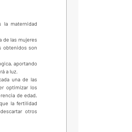
 la maternidad 
 de las mujeres 
 obtenidos son 
gica, aportando 
á a luz.
ada una de las 
 optimizar los 
erencia de edad, 
e la fertilidad 
scartar otros 