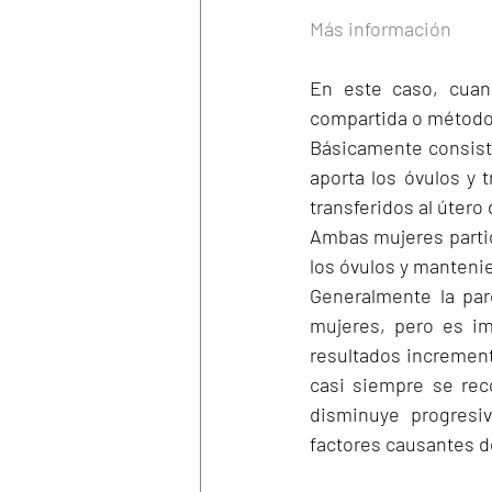
Más información
En este caso, cuan
compartida o método 
Básicamente consiste
aporta los óvulos y
transferidos al útero 
Ambas mujeres partic
los óvulos y mantenie
Generalmente la par
mujeres, pero es im
resultados incrementa
casi siempre se rec
disminuye progresi
factores causantes d