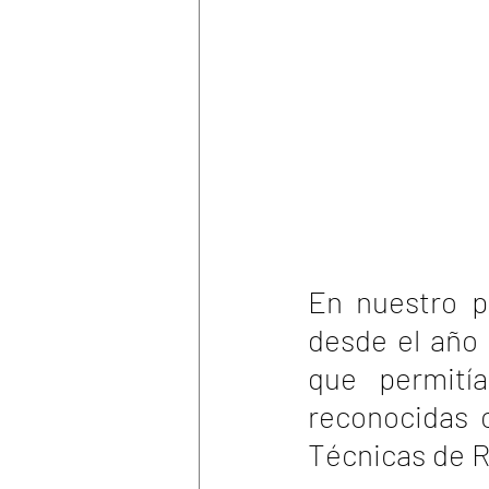
En nuestro p
desde el año 
que permití
reconocidas c
Técnicas de R