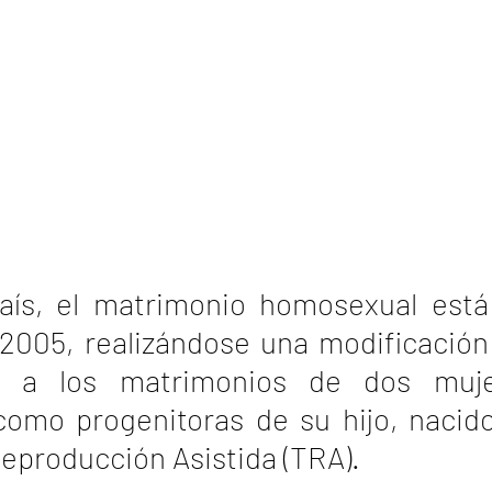
aís, el matrimonio homosexual está 
2005, realizándose una modificación l
a a los matrimonios de dos mujer
omo progenitoras de su hijo, nacido
eproducción Asistida (TRA). 