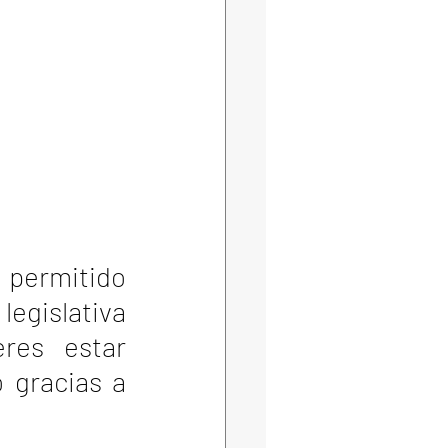
permitido 
egislativa 
es estar 
 gracias a 