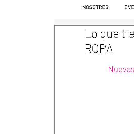
NOSOTRES
EV
Lo que ti
ROPA
Nuevas 